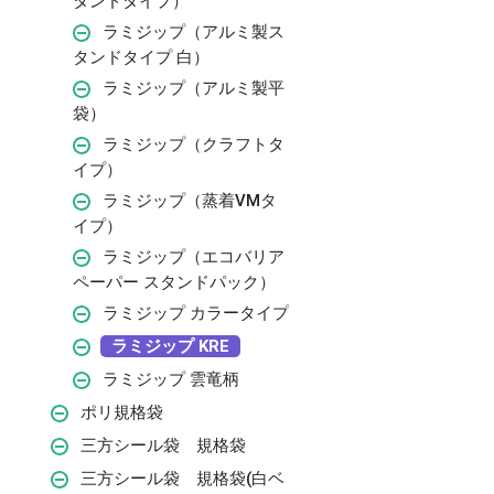
タンドタイプ）
ラミジップ（アルミ製ス
タンドタイプ 白）
ラミジップ（アルミ製平
袋）
ラミジップ（クラフトタ
イプ）
ラミジップ（蒸着VMタ
イプ）
ラミジップ（エコバリア
ペーパー スタンドパック）
ラミジップ カラータイプ
ラミジップ KRE
ラミジップ 雲竜柄
ポリ規格袋
三方シール袋 規格袋
三方シール袋 規格袋(白ベ