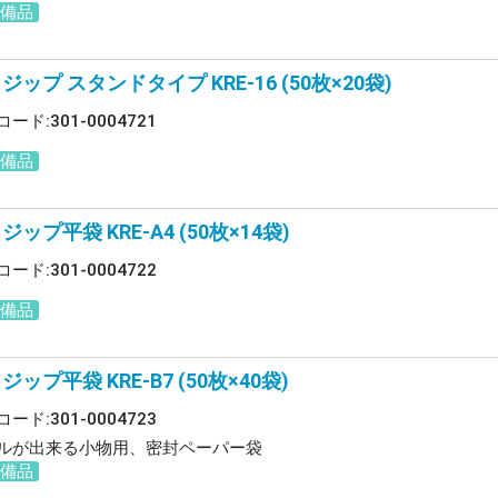
常備品
ジップ スタンドタイプ KRE-16 (50枚×20袋)
ード:301-0004721
常備品
ジップ平袋 KRE-A4 (50枚×14袋)
ード:301-0004722
常備品
ジップ平袋 KRE-B7 (50枚×40袋)
ード:301-0004723
ルが出来る小物用、密封ペーパー袋
常備品