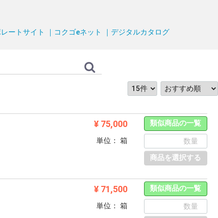
ポレートサイト
｜コクゴeネット
｜デジタルカタログ
¥ 75,000
類似商品の一覧
単位： 箱
商品を選択する
¥ 71,500
類似商品の一覧
単位： 箱