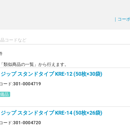
｜コー
件
「類似商品の一覧」から行えます。
ジップ スタンドタイプ KRE-12 (50枚×30袋)
ード:301-0004719
常備品
ジップ スタンドタイプ KRE-14 (50枚×26袋)
ード:301-0004720