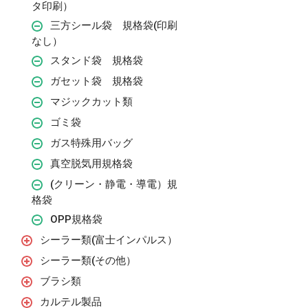
タ印刷）
三方シール袋 規格袋(印刷
なし）
スタンド袋 規格袋
ガセット袋 規格袋
マジックカット類
ゴミ袋
ガス特殊用バッグ
真空脱気用規格袋
(クリーン・静電・導電）規
格袋
OPP規格袋
シーラー類(富士インパルス）
シーラー類(その他）
ブラシ類
カルテル製品