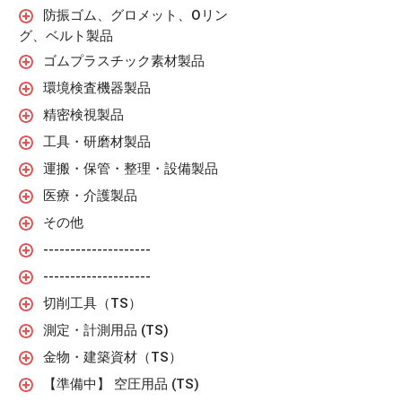
防振ゴム、グロメット、Oリン
グ、ベルト製品
ゴムプラスチック素材製品
環境検査機器製品
精密検視製品
工具・研磨材製品
運搬・保管・整理・設備製品
医療・介護製品
その他
--------------------
--------------------
切削工具（TS）
測定・計測用品 (TS)
金物・建築資材（TS）
【準備中】 空圧用品 (TS)