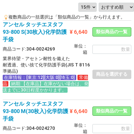
複数商品の一括選択は「類似商品の一覧」から行えます。
アンセル タッチエヌタフ
93-800 S(30枚入)化学防護
¥ 6,640
類似商品の一覧
手袋
単位：
商品コード:304-0024269
箱
業界待望・アセトン耐性を備えた
耐透過、使い捨て化学防護手袋(JIS T 8116
準拠品)
商品を選択する
在庫情報：[東京:12][大阪:0][埼玉:0]
常備
品
納期:【在庫品】在庫がない場合は、発
送までに30日程度かかります。
アンセル タッチエヌタフ
93-800 M(30枚入)化学防護
¥ 6,640
類似商品の一覧
手袋
単位：
商品コード:304-0024270
箱