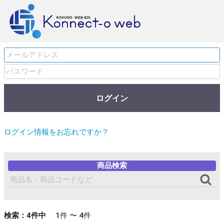
ログイン
ログイン情報をお忘れですか？
商品検索
検索：4
件中
1件 〜
4件