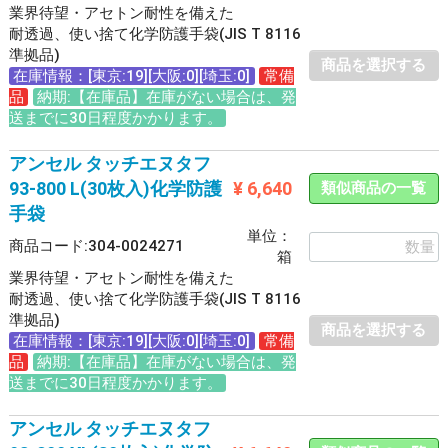
業界待望・アセトン耐性を備えた
耐透過、使い捨て化学防護手袋(JIS T 8116
準拠品)
商品を選択する
在庫情報：[東京:19][大阪:0][埼玉:0]
常備
品
納期:【在庫品】在庫がない場合は、発
送までに30日程度かかります。
アンセル タッチエヌタフ
93-800 L(30枚入)化学防護
¥ 6,640
類似商品の一覧
手袋
単位：
商品コード:304-0024271
箱
業界待望・アセトン耐性を備えた
耐透過、使い捨て化学防護手袋(JIS T 8116
準拠品)
商品を選択する
在庫情報：[東京:19][大阪:0][埼玉:0]
常備
品
納期:【在庫品】在庫がない場合は、発
送までに30日程度かかります。
アンセル タッチエヌタフ